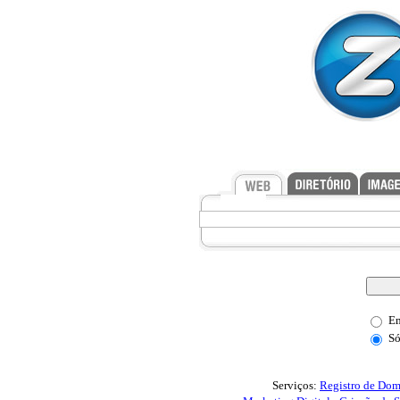
Em
Só
Serviços:
Registro de Dom